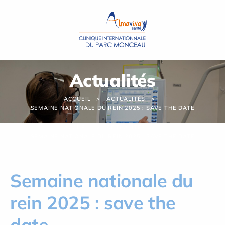
Panneau de gestion des cookies
Actualités
ACCUEIL
ACTUALITÉS
SEMAINE NATIONALE DU REIN 2025 : SAVE THE DATE
ACCUEIL
ACTUALITÉS
SEMAINE NATIONALE DU REIN 2025 : SAVE THE DATE
Semaine nationale du
rein 2025 : save the
date