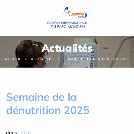
Panneau de gestion des cookies
Actualités
ACCUEIL
ACTUALITÉS
SEMAINE DE LA DÉNUTRITION 2025
ACCUEIL
ACTUALITÉS
SEMAINE DE LA DÉNUTRITION 2025
Semaine de la
dénutrition 2025
dans
santé