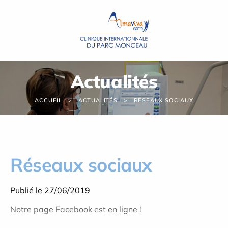
Panneau de gestion des cookies
Actualités
ACCUEIL
ACTUALITÉS
RÉSEAUX SOCIAUX
ACCUEIL
ACTUALITÉS
RÉSEAUX SOCIAUX
Réseaux sociaux
Publié le 27/06/2019
Notre page Facebook est en ligne !