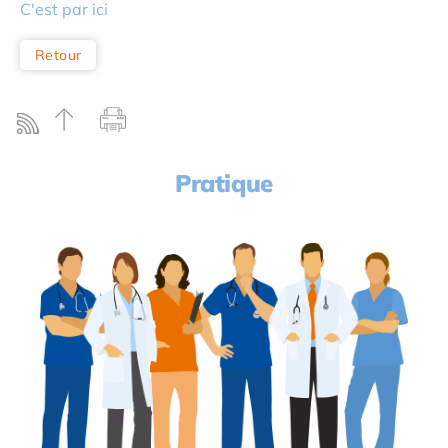
C'est par ici
Retour
Pratique